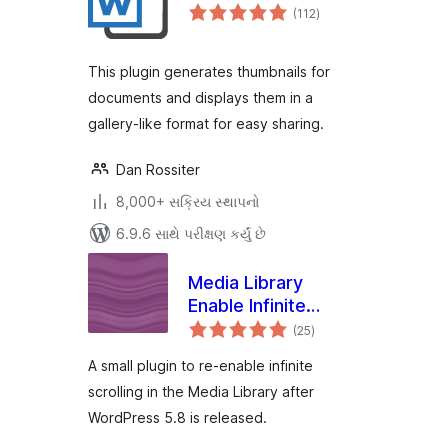
કુલ
(112
)
રેટિંગ્સ
This plugin generates thumbnails for
documents and displays them in a
gallery-like format for easy sharing.
Dan Rossiter
8,000+ સક્રિય સ્થાપનો
6.9.6 સાથે પરીક્ષણ કર્યું છે
Media Library
Enable Infinite
કુલ
Scrolling
(25
)
રેટિંગ્સ
A small plugin to re-enable infinite
scrolling in the Media Library after
WordPress 5.8 is released.