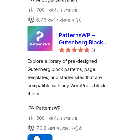
700+ સક્રિય સ્થાપનો
6.7.6 સાથે પરીક્ષણ કર્યું છે
PatternsWP –
Gutenberg Block
કુલ
Patterns & Page
(4
)
રેટિંગ્સ
Templates Library
Explore a library of pre-designed
Gutenberg block patterns, page
templates, and starter sites that are
compatible with any WordPress block
theme.
PatternsWP
500+ સક્રિય સ્થાપનો
7.0.3 સાથે પરીક્ષણ કર્યું છે