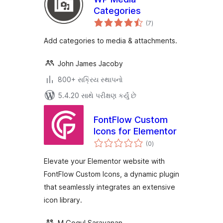
Categories
કુલ
(7
)
રેટિંગ્સ
Add categories to media & attachments.
John James Jacoby
800+ સક્રિય સ્થાપનો
5.4.20 સાથે પરીક્ષણ કર્યું છે
FontFlow Custom
Icons for Elementor
કુલ
(0
)
રેટિંગ્સ
Elevate your Elementor website with
FontFlow Custom Icons, a dynamic plugin
that seamlessly integrates an extensive
icon library.
M Gogul Saravanan