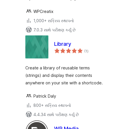
WPCreatix
1,000+ સક્રિય સ્થાપનો
7.0.3 સાથે પરીક્ષણ કર્યું છે
Library
કુલ
(1
)
રેટિંગ્સ
Create a library of reusable terms
(strings) and display their contents
anywhere on your site with a shortcode.
Patrick Daly
800+ સક્રિય સ્થાપનો
4.4.34 સાથે પરીક્ષણ કર્યું છે
WP Media