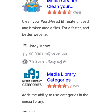
Media Cleaner:
Clean your
કુલ
WordPress!
(764
)
રેટિંગ્સ
Clean your WordPress! Eliminate unused
and broken media files. For a faster, and
better website.
Jordy Meow
90,000+ સક્રિય સ્થાપનો
7.0.3 સાથે પરીક્ષણ કર્યું છે
Media Library
Categories
કુલ
(52
)
રેટિંગ્સ
Adds the ability to use categories in the
media library.