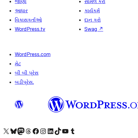
જાણો
સામેલ કરો
આધાર
કાર્યકર્મ
વિકાસકર્તાઓ
દાન કરો
WordPress.tv
Swag
↗
WordPress.com
મેટ
બી બી પ્રેસ
બડીપ્રેસ.
અમારા X (અગાઉ ટ્વિટર) એકાઉન્ટની મુલાકાત લો
અમારા Bluesky એકાઉન્ટની મુલાકાત લો
અમારા માસ્ટોડોન એકાઉન્ટની મુલાકાત લો
અમારા Threads એકાઉન્ટની મુલાકાત લો
અમારા ફેસબુક પેજની મુલાકાત લો
અમારા ઇન્સ્ટાગ્રામ એકાઉન્ટની મુલાકાત લો
અમારા LinkedIn એકાઉન્ટની મુલાકાત લો
અમારા TikTok એકાઉન્ટની મુલાકાત લો
અમારી YouTube ચેનલની મુલાકાત લો
અમારા Tumblr એકાઉન્ટની મુલાકાત લો