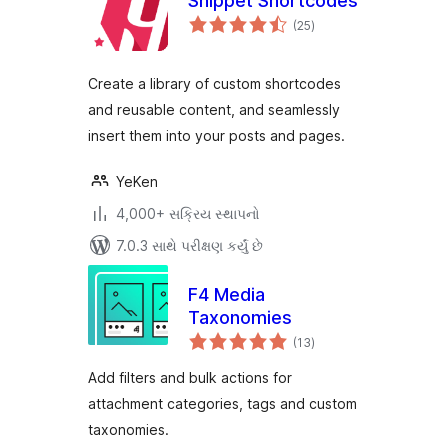
Snippet Shortcodes
કુલ
(25
)
રેટિંગ્સ
Create a library of custom shortcodes
and reusable content, and seamlessly
insert them into your posts and pages.
YeKen
4,000+ સક્રિય સ્થાપનો
7.0.3 સાથે પરીક્ષણ કર્યું છે
F4 Media
Taxonomies
કુલ
(13
)
રેટિંગ્સ
Add filters and bulk actions for
attachment categories, tags and custom
taxonomies.