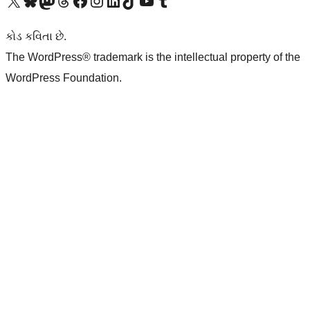
અમારા X (અગાઉ ટ્વિટર) એકાઉન્ટની મુલાકાત લો
અમારા Bluesky એકાઉન્ટની મુલાકાત લો
અમારા માસ્ટોડોન એકાઉન્ટની મુલાકાત લો
અમારા Threads એકાઉન્ટની મુલાકાત લો
અમારા ફેસબુક પેજની મુલાકાત લો
અમારા ઇન્સ્ટાગ્રામ એકાઉન્ટની મુલાકાત લો
અમારા LinkedIn એકાઉન્ટની મુલાકાત લો
અમારા TikTok એકાઉન્ટની મુલાકાત લો
અમારી YouTube ચેનલની મુલાકાત લો
અમારા Tumblr એકાઉન્ટની મુલાકાત લો
કોડ કવિતા છે.
The WordPress® trademark is the intellectual property of the
WordPress Foundation.