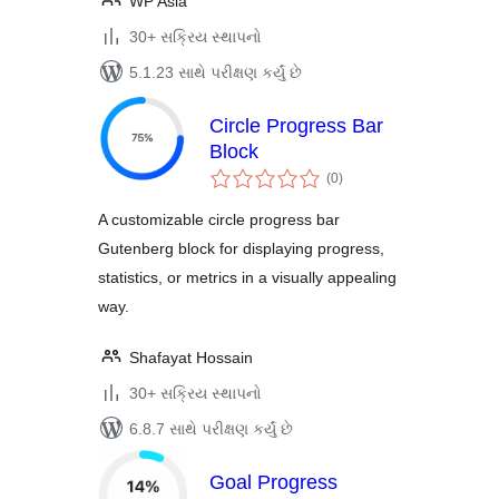
WP Asia
30+ સક્રિય સ્થાપનો
5.1.23 સાથે પરીક્ષણ કર્યું છે
Circle Progress Bar
Block
કુલ
(0
)
રેટિંગ્સ
A customizable circle progress bar
Gutenberg block for displaying progress,
statistics, or metrics in a visually appealing
way.
Shafayat Hossain
30+ સક્રિય સ્થાપનો
6.8.7 સાથે પરીક્ષણ કર્યું છે
Goal Progress