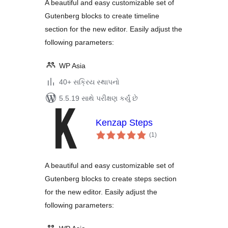
A beautiful and easy customizable set of
Gutenberg blocks to create timeline
section for the new editor. Easily adjust the
following parameters:
WP Asia
40+ સક્રિય સ્થાપનો
5.5.19 સાથે પરીક્ષણ કર્યું છે
Kenzap Steps
કુલ
(1
)
રેટિંગ્સ
A beautiful and easy customizable set of
Gutenberg blocks to create steps section
for the new editor. Easily adjust the
following parameters: