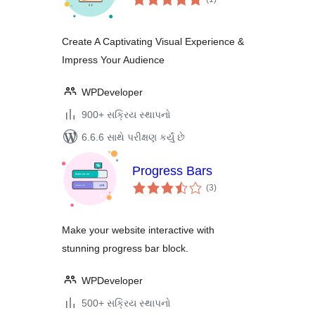
રેટિંગ્સ
Create A Captivating Visual Experience &
Impress Your Audience
WPDeveloper
900+ સક્રિય સ્થાપનો
6.6.6 સાથે પરીક્ષણ કર્યું છે
Progress Bars
કુલ
(3
)
રેટિંગ્સ
Make your website interactive with
stunning progress bar block.
WPDeveloper
500+ સક્રિય સ્થાપનો