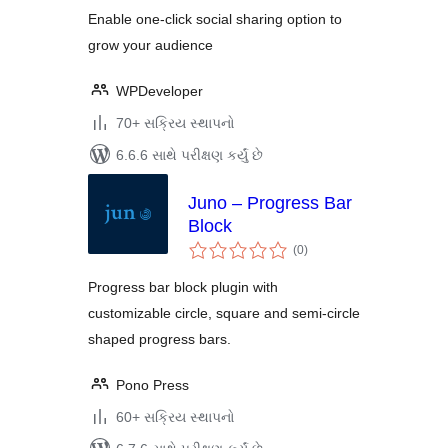
Enable one-click social sharing option to
grow your audience
WPDeveloper
70+ સક્રિય સ્થાપનો
6.6.6 સાથે પરીક્ષણ કર્યું છે
Juno – Progress Bar
Block
કુલ
(0
)
રેટિંગ્સ
Progress bar block plugin with
customizable circle, square and semi-circle
shaped progress bars.
Pono Press
60+ સક્રિય સ્થાપનો