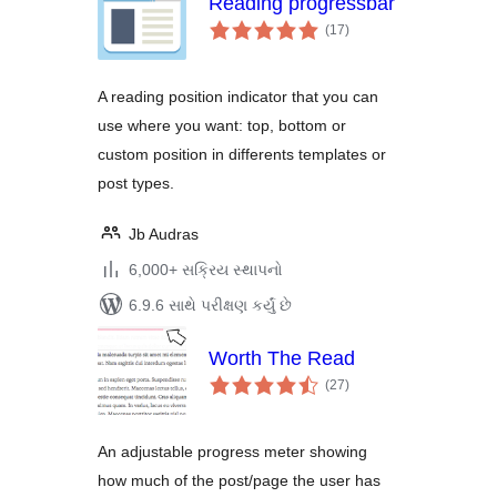
Reading progressbar
કુલ
(17
)
રેટિંગ્સ
A reading position indicator that you can
use where you want: top, bottom or
custom position in differents templates or
post types.
Jb Audras
6,000+ સક્રિય સ્થાપનો
6.9.6 સાથે પરીક્ષણ કર્યું છે
Worth The Read
કુલ
(27
)
રેટિંગ્સ
An adjustable progress meter showing
how much of the post/page the user has