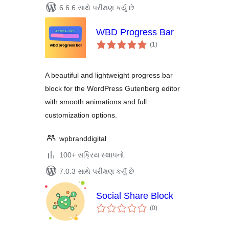
6.6.6 સાથે પરીક્ષણ કર્યું છે
WBD Progress Bar
કુલ
(1
)
રેટિંગ્સ
A beautiful and lightweight progress bar
block for the WordPress Gutenberg editor
with smooth animations and full
customization options.
wpbranddigital
100+ સક્રિય સ્થાપનો
7.0.3 સાથે પરીક્ષણ કર્યું છે
Social Share Block
કુલ
(0
)
રેટિંગ્સ