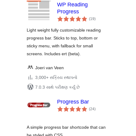
WP Reading
Progress
કુલ
(19
)
રેટિંગ્સ
Light weight fully customizable reading
progress bar. Sticks to top, bottom or
sticky menu, with fallback for small
screens. Includes ert (beta).
Joeri van Veen
3,000+ સક્રિય સ્થાપનો
7.0.3 સાથે પરીક્ષણ કર્યું છે
Progress Bar
કુલ
(24
)
રેટિંગ્સ
A simple progress bar shortcode that can
be styled with CSS