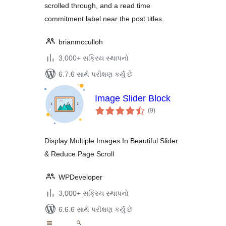
scrolled through, and a read time
commitment label near the post titles.
brianmcculloh
3,000+ સક્રિય સ્થાપનો
6.7.6 સાથે પરીક્ષણ કર્યું છે
Image Slider Block
કુલ
(9
)
રેટિંગ્સ
Display Multiple Images In Beautiful Slider
& Reduce Page Scroll
WPDeveloper
3,000+ સક્રિય સ્થાપનો
6.6.6 સાથે પરીક્ષણ કર્યું છે