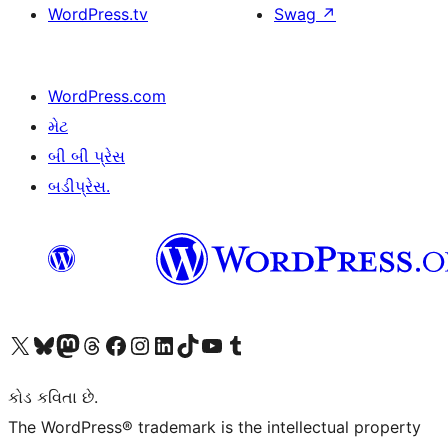
WordPress.tv
Swag
↗
WordPress.com
મેટ
બી બી પ્રેસ
બડીપ્રેસ.
અમારા X (અગાઉ ટ્વિટર) એકાઉન્ટની મુલાકાત લો
અમારા Bluesky એકાઉન્ટની મુલાકાત લો
અમારા માસ્ટોડોન એકાઉન્ટની મુલાકાત લો
અમારા Threads એકાઉન્ટની મુલાકાત લો
અમારા ફેસબુક પેજની મુલાકાત લો
અમારા ઇન્સ્ટાગ્રામ એકાઉન્ટની મુલાકાત લો
અમારા LinkedIn એકાઉન્ટની મુલાકાત લો
અમારા TikTok એકાઉન્ટની મુલાકાત લો
અમારી YouTube ચેનલની મુલાકાત લો
અમારા Tumblr એકાઉન્ટની મુલાકાત લો
કોડ કવિતા છે.
The WordPress® trademark is the intellectual property