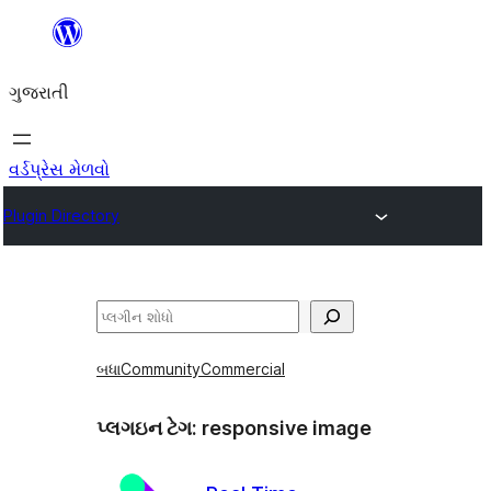
કંટેન્ટ(લખાણ)
પર
ગુજરાતી
જાઓ
વર્ડપ્રેસ મેળવો
Plugin Directory
શોધો
બધા
Community
Commercial
પ્લગઇન ટેગ:
responsive image