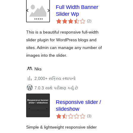
Full Width Banner
Slider Wp
કુલ
(2
)
રેટિંગ્સ
This is a beautiful responsive full-width
slider plugin for WordPress blogs and
sites. Admin can manage any number of
images into the slider.
Nks
2,000+ સક્રિય સ્થાપનો
7.0.3 સાથે પરીક્ષણ કર્યું છે
Responsive slider /
slideshow
કુલ
(3
)
રેટિંગ્સ
Simple & lightweight responsive slider