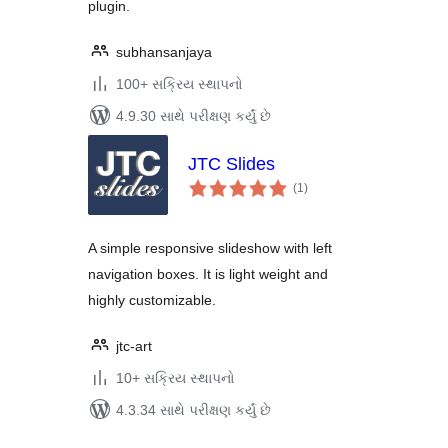
plugin.
subhansanjaya
100+ સક્રિય સ્થાપનો
4.9.30 સાથે પરીક્ષણ કર્યું છે
JTC Slides
કુલ
(1
)
રેટિંગ્સ
A simple responsive slideshow with left
navigation boxes. It is light weight and
highly customizable.
jtc-art
10+ સક્રિય સ્થાપનો
4.3.34 સાથે પરીક્ષણ કર્યું છે