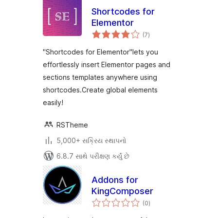
Shortcodes for
Elementor
કુલ
(7
)
રેટિંગ્સ
"Shortcodes for Elementor"lets you
effortlessly insert Elementor pages and
sections templates anywhere using
shortcodes.Create global elements
easily!
RSTheme
5,000+ સક્રિય સ્થાપનો
6.8.7 સાથે પરીક્ષણ કર્યું છે
Addons for
KingComposer
કુલ
(0
)
રેટિંગ્સ