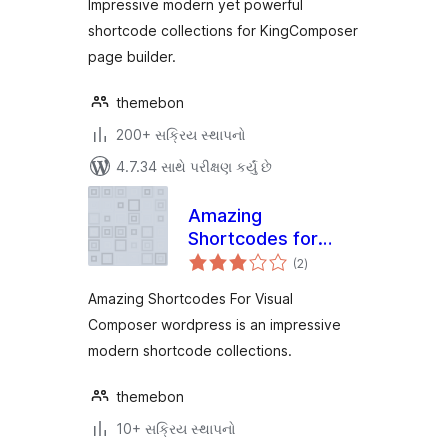
Impressive modern yet powerful
shortcode collections for KingComposer
page builder.
themebon
200+ સક્રિય સ્થાપનો
4.7.34 સાથે પરીક્ષણ કર્યું છે
Amazing
Shortcodes for
કુલ
Visual Composer
(2
)
રેટિંગ્સ
Amazing Shortcodes For Visual
Composer wordpress is an impressive
modern shortcode collections.
themebon
10+ સક્રિય સ્થાપનો