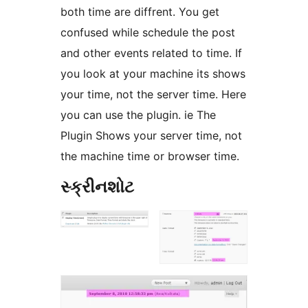
both time are diffrent. You get
confused while schedule the post
and other events related to time. If
you look at your machine its shows
your time, not the server time. Here
you can use the plugin. ie The
Plugin Shows your server time, not
the machine time or browser time.
સ્ક્રીનશોટ