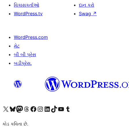
વિકાસકર્તાઓ
દાન કરો
WordPress.tv
Swag
↗
WordPress.com
મેટ
બી બી પ્રેસ
બડીપ્રેસ.
અમારા X (અગાઉ ટ્વિટર) એકાઉન્ટની મુલાકાત લો
અમારા Bluesky એકાઉન્ટની મુલાકાત લો
અમારા માસ્ટોડોન એકાઉન્ટની મુલાકાત લો
અમારા Threads એકાઉન્ટની મુલાકાત લો
અમારા ફેસબુક પેજની મુલાકાત લો
અમારા ઇન્સ્ટાગ્રામ એકાઉન્ટની મુલાકાત લો
અમારા LinkedIn એકાઉન્ટની મુલાકાત લો
અમારા TikTok એકાઉન્ટની મુલાકાત લો
અમારી YouTube ચેનલની મુલાકાત લો
અમારા Tumblr એકાઉન્ટની મુલાકાત લો
કોડ કવિતા છે.