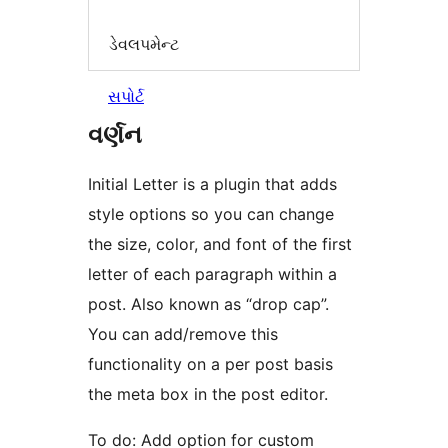
ડેવલપમેન્ટ
સપોર્ટ
વર્ણન
Initial Letter is a plugin that adds
style options so you can change
the size, color, and font of the first
letter of each paragraph within a
post. Also known as “drop cap”.
You can add/remove this
functionality on a per post basis
the meta box in the post editor.
To do: Add option for custom