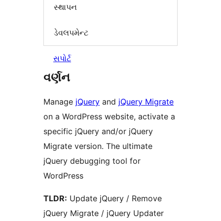
સ્થાપન
ડેવલપમેન્ટ
સપોર્ટ
વર્ણન
Manage
jQuery
and
jQuery Migrate
on a WordPress website, activate a
specific jQuery and/or jQuery
Migrate version. The ultimate
jQuery debugging tool for
WordPress
TLDR:
Update jQuery / Remove
jQuery Migrate / jQuery Updater