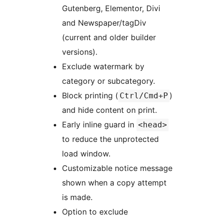
Gutenberg, Elementor, Divi
and Newspaper/tagDiv
(current and older builder
versions).
Exclude watermark by
category or subcategory.
Block printing (
)
Ctrl/Cmd+P
and hide content on print.
Early inline guard in
<head>
to reduce the unprotected
load window.
Customizable notice message
shown when a copy attempt
is made.
Option to exclude