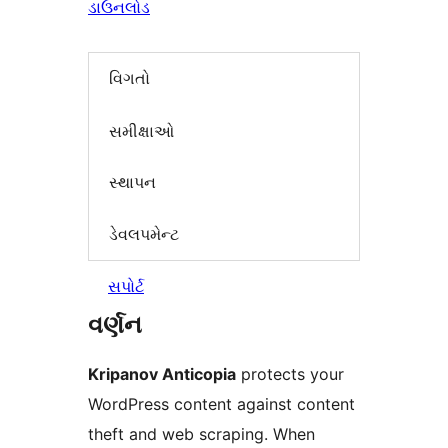
ડાઉનલોડ
વિગતો
સમીક્ષાઓ
સ્થાપન
ડેવલપમેન્ટ
સપોર્ટ
વર્ણન
Kripanov Anticopia
protects your
WordPress content against content
theft and web scraping. When