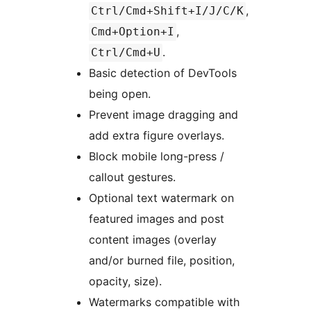
,
Ctrl/Cmd+Shift+I/J/C/K
,
Cmd+Option+I
.
Ctrl/Cmd+U
Basic detection of DevTools
being open.
Prevent image dragging and
add extra figure overlays.
Block mobile long-press /
callout gestures.
Optional text watermark on
featured images and post
content images (overlay
and/or burned file, position,
opacity, size).
Watermarks compatible with