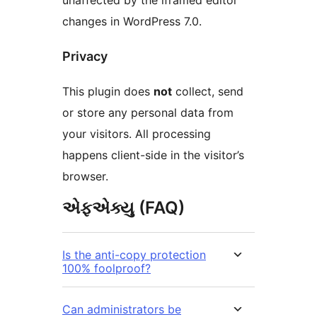
unaffected by the iframed editor
changes in WordPress 7.0.
Privacy
This plugin does
not
collect, send
or store any personal data from
your visitors. All processing
happens client-side in the visitor’s
browser.
એફએક્યુ (FAQ)
Is the anti-copy protection
100% foolproof?
Can administrators be