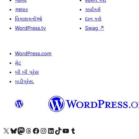
જાણો
સામેલ કરો
આધાર
કાર્યકર્મ
વિકાસકર્તાઓ
દાન કરો
WordPress.tv
Swag
↗
WordPress.com
મેટ
બી બી પ્રેસ
બડીપ્રેસ.
અમારા X (અગાઉ ટ્વિટર) એકાઉન્ટની મુલાકાત લો
અમારા Bluesky એકાઉન્ટની મુલાકાત લો
અમારા માસ્ટોડોન એકાઉન્ટની મુલાકાત લો
અમારા Threads એકાઉન્ટની મુલાકાત લો
અમારા ફેસબુક પેજની મુલાકાત લો
અમારા ઇન્સ્ટાગ્રામ એકાઉન્ટની મુલાકાત લો
અમારા LinkedIn એકાઉન્ટની મુલાકાત લો
અમારા TikTok એકાઉન્ટની મુલાકાત લો
અમારી YouTube ચેનલની મુલાકાત લો
અમારા Tumblr એકાઉન્ટની મુલાકાત લો