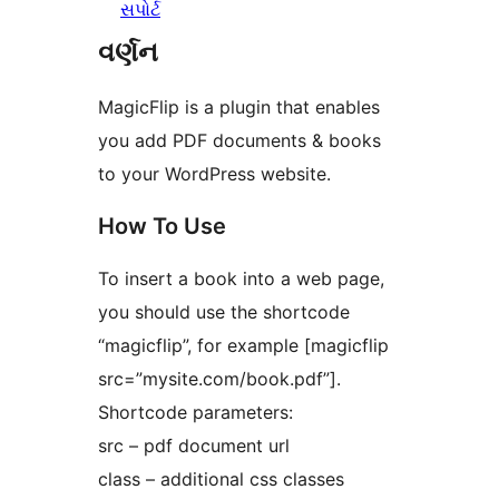
સપોર્ટ
વર્ણન
MagicFlip is a plugin that enables
you add PDF documents & books
to your WordPress website.
How To Use
To insert a book into a web page,
you should use the shortcode
“magicflip”, for example [magicflip
src=”mysite.com/book.pdf”].
Shortcode parameters:
src – pdf document url
class – additional css classes