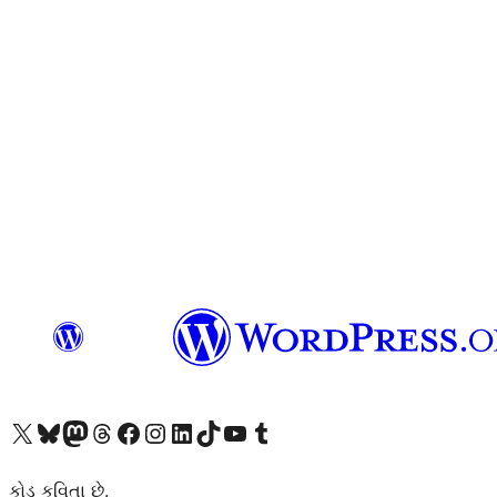
અમારા X (અગાઉ ટ્વિટર) એકાઉન્ટની મુલાકાત લો
અમારા Bluesky એકાઉન્ટની મુલાકાત લો
અમારા માસ્ટોડોન એકાઉન્ટની મુલાકાત લો
અમારા Threads એકાઉન્ટની મુલાકાત લો
અમારા ફેસબુક પેજની મુલાકાત લો
અમારા ઇન્સ્ટાગ્રામ એકાઉન્ટની મુલાકાત લો
અમારા LinkedIn એકાઉન્ટની મુલાકાત લો
અમારા TikTok એકાઉન્ટની મુલાકાત લો
અમારી YouTube ચેનલની મુલાકાત લો
અમારા Tumblr એકાઉન્ટની મુલાકાત લો
કોડ કવિતા છે.