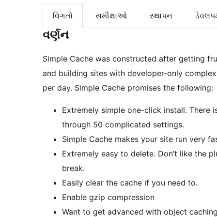
વિગતો
સમીક્ષાઓ
સ્થાપન
ડેવલપમ
વર્ણન
Simple Cache was constructed after getting fru
and building sites with developer-only complex 
per day. Simple Cache promises the following:
Extremely simple one-click install. There i
through 50 complicated settings.
Simple Cache makes your site run very fast
Extremely easy to delete. Don’t like the 
break.
Easily clear the cache if you need to.
Enable gzip compression
Want to get advanced with object cachi