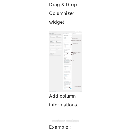
Drag & Drop
Columnizer
widget.
Add column
informations.
Example :