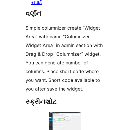
સપોર્ટ
વર્ણન
Simple columnizer create “Widget
Area” with name “Columnizer
Widget Area” in admin section with
Drag & Drop “Columnizer” widget.
You can generate number of
columns. Place short code where
you want. Short code available to
you after save the widget.
સ્ક્રીનશોટ