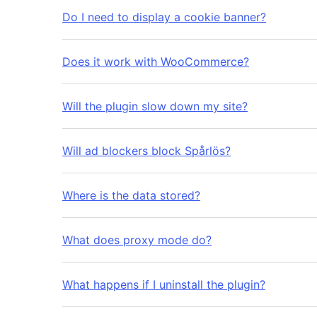
Do I need to display a cookie banner?
Does it work with WooCommerce?
Will the plugin slow down my site?
Will ad blockers block Spårlös?
Where is the data stored?
What does proxy mode do?
What happens if I uninstall the plugin?