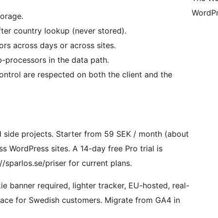
WordPr
torage.
ter country lookup (never stored).
tors across days or across sites.
b-processors in the data path.
ntrol are respected on both the client and the
nd side projects. Starter from 59 SEK / month (about
 WordPress sites. A 14-day free Pro trial is
/sparlos.se/priser for current plans.
e banner required, lighter tracker, EU-hosted, real-
face for Swedish customers. Migrate from GA4 in