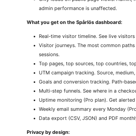
admin performance is unaffected.
What you get on the Spårlös dashboard:
Real-time visitor timeline. See live visito
Visitor journeys. The most common paths us
sessions.
Top pages, top sources, top countries, to
UTM campaign tracking. Source, medium,
Goals and conversion tracking. Path-based
Multi-step funnels. See where in a checkou
Uptime monitoring (Pro plan). Get alerte
Weekly email summary every Monday (Pro
Data export (CSV, JSON) and PDF monthly
Privacy by design: