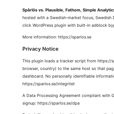
Spårlös vs. Plausible, Fathom, Simple Analyti
hosted with a Swedish-market focus, Swedish 
click WordPress plugin with built-in adblock by
More information: https://sparlos.se
Privacy Notice
This plugin loads a tracker script from https://
browser, country) to the same host so that pa
dashboard. No personally identifiable informatio
https://sparlos.se/integritet
A Data Processing Agreement compliant with GD
signup: https://sparlos.se/dpa