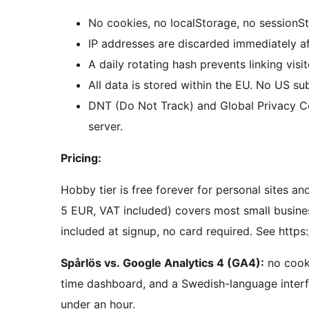
No cookies, no localStorage, no sessionS
IP addresses are discarded immediately af
A daily rotating hash prevents linking visi
All data is stored within the EU. No US su
DNT (Do Not Track) and Global Privacy Co
server.
Pricing:
Hobby tier is free forever for personal sites a
5 EUR, VAT included) covers most small business
included at signup, no card required. See https:/
Spårlös vs. Google Analytics 4 (GA4):
no cooki
time dashboard, and a Swedish-language inter
under an hour.