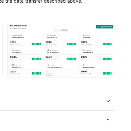
ize the data transfer described above.