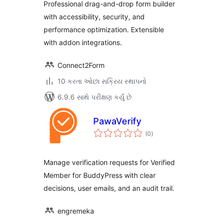
Professional drag-and-drop form builder
with accessibility, security, and
performance optimization. Extensible
with addon integrations.
Connect2Form
10 કરતા ઓછા સક્રિય સ્થાપનો
6.9.6 સાથે પરીક્ષણ કર્યું છે
PawaVerify
કુલ
(0
)
રેટિંગ્સ
Manage verification requests for Verified
Member for BuddyPress with clear
decisions, user emails, and an audit trail.
engremeka