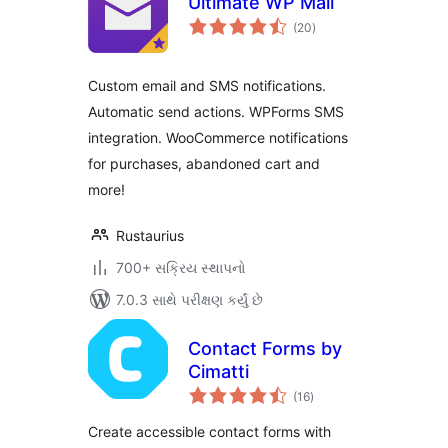
Ultimate WP Mail
કુલ
(20
)
રેટિંગ્સ
Custom email and SMS notifications.
Automatic send actions. WPForms SMS
integration. WooCommerce notifications
for purchases, abandoned cart and
more!
Rustaurius
700+ સક્રિય સ્થાપનો
7.0.3 સાથે પરીક્ષણ કર્યું છે
Contact Forms by
Cimatti
કુલ
(16
)
રેટિંગ્સ
Create accessible contact forms with