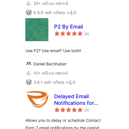
20+ સક્રિય સ્થાપનો
6.9.6 સાથે પરીક્ષણ કર્યું છે
P2 By Email
કુલ
(4
)
રેટિંગ્સ
Use P2? Use email? Use both!
Daniel Bachhuber
10+ સક્રિય સ્થાપનો
3.6.1 સાથે પરીક્ષણ કર્યું છે
Delayed Email
Notifications for
કુલ
Contact Form 7
(3
)
રેટિંગ્સ
Allows you to delay or schedule Contact
Form 7 email notifications by the period