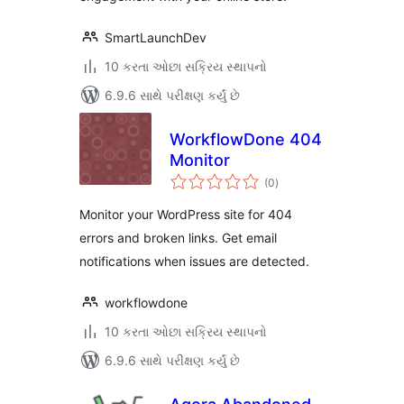
SmartLaunchDev
10 કરતા ઓછા સક્રિય સ્થાપનો
6.9.6 સાથે પરીક્ષણ કર્યું છે
WorkflowDone 404
Monitor
કુલ
(0
)
રેટિંગ્સ
Monitor your WordPress site for 404
errors and broken links. Get email
notifications when issues are detected.
workflowdone
10 કરતા ઓછા સક્રિય સ્થાપનો
6.9.6 સાથે પરીક્ષણ કર્યું છે