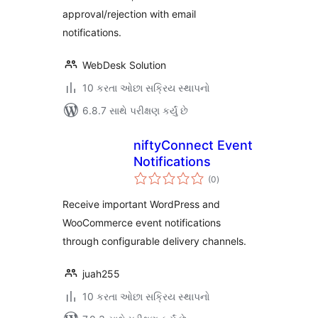
approval/rejection with email
notifications.
WebDesk Solution
10 કરતા ઓછા સક્રિય સ્થાપનો
6.8.7 સાથે પરીક્ષણ કર્યું છે
niftyConnect Event
Notifications
કુલ
(0
)
રેટિંગ્સ
Receive important WordPress and
WooCommerce event notifications
through configurable delivery channels.
juah255
10 કરતા ઓછા સક્રિય સ્થાપનો