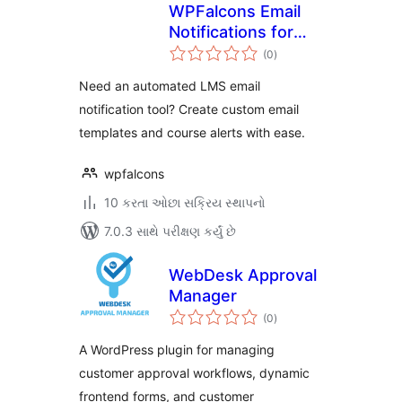
WPFalcons Email
Notifications for
કુલ
LearnDash
(0
)
રેટિંગ્સ
Need an automated LMS email
notification tool? Create custom email
templates and course alerts with ease.
wpfalcons
10 કરતા ઓછા સક્રિય સ્થાપનો
7.0.3 સાથે પરીક્ષણ કર્યું છે
WebDesk Approval
Manager
કુલ
(0
)
રેટિંગ્સ
A WordPress plugin for managing
customer approval workflows, dynamic
frontend forms, and customer