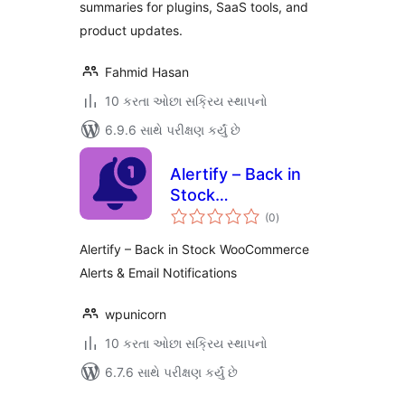
summaries for plugins, SaaS tools, and
product updates.
Fahmid Hasan
10 કરતા ઓછા સક્રિય સ્થાપનો
6.9.6 સાથે પરીક્ષણ કર્યું છે
Alertify – Back in
Stock
કુલ
WooCommerce
(0
)
રેટિંગ્સ
Alerts & Email
Alertify – Back in Stock WooCommerce
Notifications
Alerts & Email Notifications
wpunicorn
10 કરતા ઓછા સક્રિય સ્થાપનો
6.7.6 સાથે પરીક્ષણ કર્યું છે