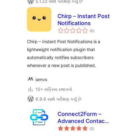
5.1.23 સાથે પરીક્ષણ કર્યું છે
Chirp – Instant Post
Notifications
કુલ
(0
)
રેટિંગ્સ
Chirp – Instant Post Notifications is a
lightweight notification plugin that
automatically notifies subscribers
whenever a new post is published.
iamvs
10+ સક્રિય સ્થાપનો
6.9.6 સાથે પરીક્ષણ કર્યું છે
Connect2Form –
Advanced Contact
કુલ
Form Builder
(2
)
રેટિંગ્સ