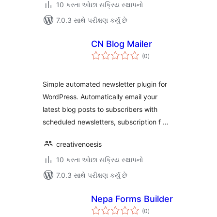
10 કરતા ઓછા સક્રિય સ્થાપનો
7.0.3 સાથે પરીક્ષણ કર્યું છે
CN Blog Mailer
કુલ
(0
)
રેટિંગ્સ
Simple automated newsletter plugin for
WordPress. Automatically email your
latest blog posts to subscribers with
scheduled newsletters, subscription f …
creativenoesis
10 કરતા ઓછા સક્રિય સ્થાપનો
7.0.3 સાથે પરીક્ષણ કર્યું છે
Nepa Forms Builder
કુલ
(0
)
રેટિંગ્સ