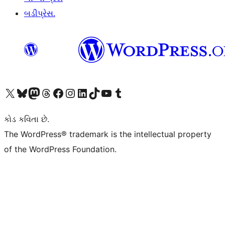
બડીપ્રેસ.
અમારા X (અગાઉ ટ્વિટર) એકાઉન્ટની મુલાકાત લો
અમારા Bluesky એકાઉન્ટની મુલાકાત લો
અમારા માસ્ટોડોન એકાઉન્ટની મુલાકાત લો
અમારા Threads એકાઉન્ટની મુલાકાત લો
અમારા ફેસબુક પેજની મુલાકાત લો
અમારા ઇન્સ્ટાગ્રામ એકાઉન્ટની મુલાકાત લો
અમારા LinkedIn એકાઉન્ટની મુલાકાત લો
અમારા TikTok એકાઉન્ટની મુલાકાત લો
અમારી YouTube ચેનલની મુલાકાત લો
અમારા Tumblr એકાઉન્ટની મુલાકાત લો
કોડ કવિતા છે.
The WordPress® trademark is the intellectual property
of the WordPress Foundation.