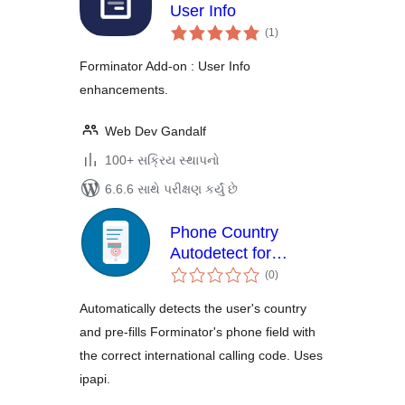
User Info
કુલ
(1
)
રેટિંગ્સ
Forminator Add-on : User Info
enhancements.
Web Dev Gandalf
100+ સક્રિય સ્થાપનો
6.6.6 સાથે પરીક્ષણ કર્યું છે
Phone Country
Autodetect for
કુલ
Forminator
(0
)
રેટિંગ્સ
Automatically detects the user's country
and pre-fills Forminator's phone field with
the correct international calling code. Uses
ipapi.