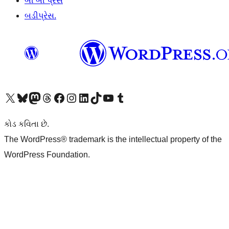
બી બી પ્રેસ
બડીપ્રેસ.
અમારા X (અગાઉ ટ્વિટર) એકાઉન્ટની મુલાકાત લો
અમારા Bluesky એકાઉન્ટની મુલાકાત લો
અમારા માસ્ટોડોન એકાઉન્ટની મુલાકાત લો
અમારા Threads એકાઉન્ટની મુલાકાત લો
અમારા ફેસબુક પેજની મુલાકાત લો
અમારા ઇન્સ્ટાગ્રામ એકાઉન્ટની મુલાકાત લો
અમારા LinkedIn એકાઉન્ટની મુલાકાત લો
અમારા TikTok એકાઉન્ટની મુલાકાત લો
અમારી YouTube ચેનલની મુલાકાત લો
અમારા Tumblr એકાઉન્ટની મુલાકાત લો
કોડ કવિતા છે.
The WordPress® trademark is the intellectual property of the
WordPress Foundation.