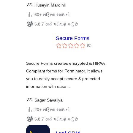
Huseyin Mardinli
60+ સક્રિય સ્થાપનો
6.8.7 સાથે પરીક્ષણ કર્યું છે
Secure Forms
કુલ
(0
)
રેટિંગ્સ
Secure Forms creates encrypted & HIPAA
Compliant forms for Forminator. It allows
you to easily accept secure & protected
information with ease …
Sagar Savaliya
20+ સક્રિય સ્થાપનો
6.8.7 સાથે પરીક્ષણ કર્યું છે