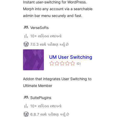
Instant user-switching for WordPress.
Impersonation for
Morph into any account via a searchable
WordPress
admin bar menu securely and fast.
VerseSofts
10+ સક્રિય સ્થાપનો
7.0.3 સાથે પરીક્ષણ કર્યું છે
UM User Switching
કુલ
(0
)
રેટિંગ્સ
Addon that integrates User Switching to
Ultimate Member
SuitePlugins
10+ સક્રિય સ્થાપનો
6.8.7 સાથે પરીક્ષણ કર્યું છે