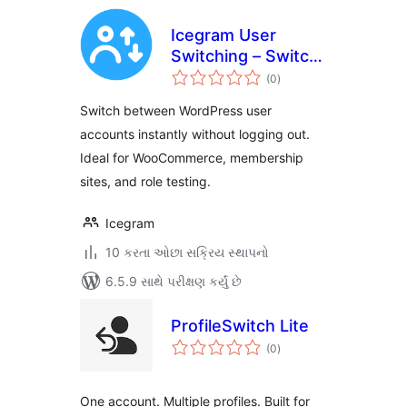
Icegram User
Switching – Switch
કુલ
Users Instantly
(0
)
રેટિંગ્સ
Switch between WordPress user
accounts instantly without logging out.
Ideal for WooCommerce, membership
sites, and role testing.
Icegram
10 કરતા ઓછા સક્રિય સ્થાપનો
6.5.9 સાથે પરીક્ષણ કર્યું છે
ProfileSwitch Lite
કુલ
(0
)
રેટિંગ્સ
One account. Multiple profiles. Built for