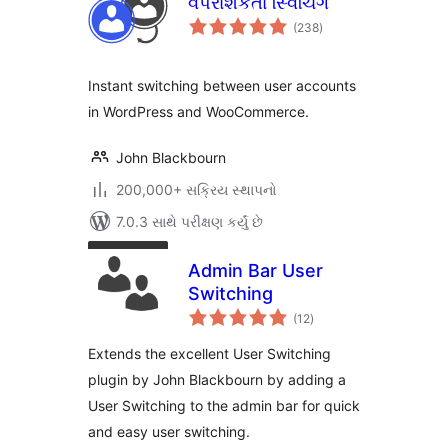
વપરાશકર્તા સ્વિચિંગ
કુલ
(238
)
રેટિંગ્સ
Instant switching between user accounts
in WordPress and WooCommerce.
John Blackbourn
200,000+ સક્રિય સ્થાપનો
7.0.3 સાથે પરીક્ષણ કર્યું છે
Admin Bar User
Switching
કુલ
(12
)
રેટિંગ્સ
Extends the excellent User Switching
plugin by John Blackbourn by adding a
User Switching to the admin bar for quick
and easy user switching.