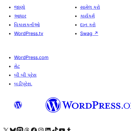
જાણો
સામેલ કરો
આધાર
કાર્યકર્મ
વિકાસકર્તાઓ
દાન કરો
WordPress.tv
Swag
↗
WordPress.com
મેટ
બી બી પ્રેસ
બડીપ્રેસ.
અમારા X (અગાઉ ટ્વિટર) એકાઉન્ટની મુલાકાત લો
અમારા Bluesky એકાઉન્ટની મુલાકાત લો
અમારા માસ્ટોડોન એકાઉન્ટની મુલાકાત લો
અમારા Threads એકાઉન્ટની મુલાકાત લો
અમારા ફેસબુક પેજની મુલાકાત લો
અમારા ઇન્સ્ટાગ્રામ એકાઉન્ટની મુલાકાત લો
અમારા LinkedIn એકાઉન્ટની મુલાકાત લો
અમારા TikTok એકાઉન્ટની મુલાકાત લો
અમારી YouTube ચેનલની મુલાકાત લો
અમારા Tumblr એકાઉન્ટની મુલાકાત લો