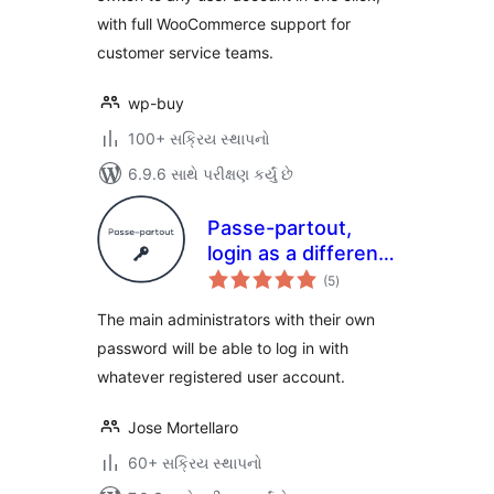
with full WooCommerce support for
customer service teams.
wp-buy
100+ સક્રિય સ્થાપનો
6.9.6 સાથે પરીક્ષણ કર્યું છે
Passe-partout,
login as a different
કુલ
user
(5
)
રેટિંગ્સ
The main administrators with their own
password will be able to log in with
whatever registered user account.
Jose Mortellaro
60+ સક્રિય સ્થાપનો