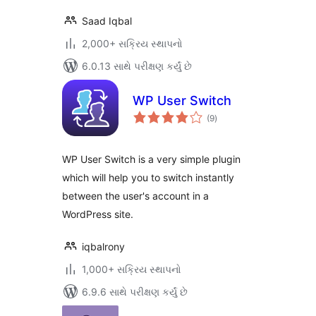
Saad Iqbal
2,000+ સક્રિય સ્થાપનો
6.0.13 સાથે પરીક્ષણ કર્યું છે
WP User Switch
કુલ
(9
)
રેટિંગ્સ
WP User Switch is a very simple plugin
which will help you to switch instantly
between the user's account in a
WordPress site.
iqbalrony
1,000+ સક્રિય સ્થાપનો
6.9.6 સાથે પરીક્ષણ કર્યું છે