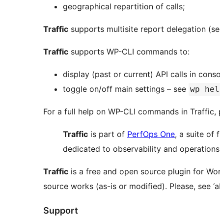
geographical repartition of calls;
Traffic
supports multisite report delegation (se
Traffic
supports WP-CLI commands to:
display (past or current) API calls in cons
toggle on/off main settings – see
wp hel
For a full help on WP-CLI commands in Traffic,
Traffic
is part of
PerfOps One
, a suite o
dedicated to observability and operation
Traffic
is a free and open source plugin for Wor
source works (as-is or modified). Please, see ‘ab
Support