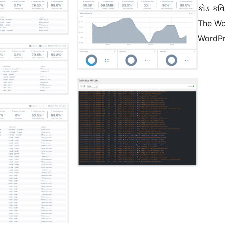
કોડ કવિ
The Wo
WordPr