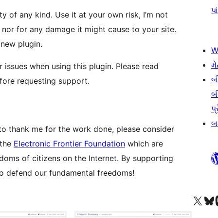
પા
y of any kind. Use it at your own risk, I’m not
, nor for any damage it might cause to your site.
 new plugin.
W
મે
r issues when using this plugin. Please read
બ
efore requesting support.
બ
પ્
બડ
nt to thank me for the work done, please consider
 the
Electronic Frontier Foundation
which are
oms of citizens on the Internet. By supporting
 to defend our fundamental freedoms!
અમારા X (અગાઉ ટ્વિટર) એકાઉન્ટની મુલાકાત લો
અમારા Bluesky એકાઉન્ટની મુલાકાત લો
અમારા માસ્