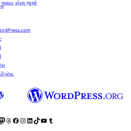
આધાર ફોરમ જુઓ
ંચ
ordPress.com
ટ
ી
ી
રેસ
ીપ્રેસ.
ટોડોન એકાઉન્ટની મુલાકાત લો
અમારા Threads એકાઉન્ટની મુલાકાત લો
અમારા ફેસબુક પેજની મુલાકાત લો
અમારા ઇન્સ્ટાગ્રામ એકાઉન્ટની મુલાકાત લો
અમારા LinkedIn એકાઉન્ટની મુલાકાત લો
અમારા TikTok એકાઉન્ટની મુલાકાત લો
અમારી YouTube ચેનલની મુલાકાત લો
અમારા Tumblr એકાઉન્ટની મુલાકાત લો