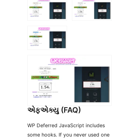
એફએક્યુ (FAQ)
WP Deferred JavaScript includes
some hooks. If you never used one