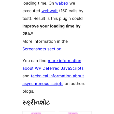
loading time. On
wabeo
we
executed
webwait
(150 calls by
test). Result is this plugin could
improve your loading time by
25%
!!
More information in the
Screenshots section
.
You can find
more information
about WP Deferred JavaScripts
and
technical information about
asynchronous scripts
on authors
blogs.
સ્ક્રીનશોટ