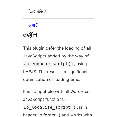
ડેવલપમેન્ટ
સપોર્ટ
વર્ણન
This plugin defer the loading of all
JavaScripts added by the way of
, using
wp_enqueue_script()
LABJS. The result is a significant
optimization of loading time.
It is compatible with all WordPress
JavaScript functions (
, js in
wp_localize_script()
header, in footer…) and works with