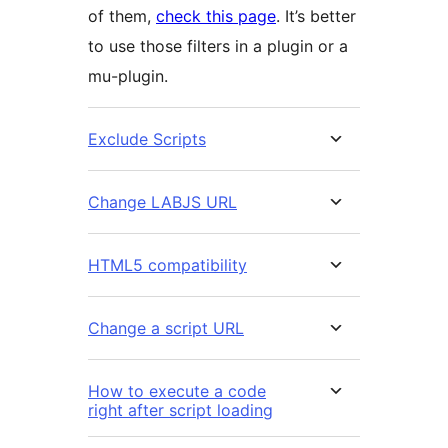
of them,
check this page
. It’s better
to use those filters in a plugin or a
mu-plugin.
Exclude Scripts
Change LABJS URL
HTML5 compatibility
Change a script URL
How to execute a code
right after script loading