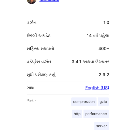
આપનારા
મેટા
વર્ઝન
1.0
છેલ્લી અપડેટ:
14 વર્ષ
પહેલા
સક્રિય સ્થાપનો:
400+
વર્ડપ્રેસ વર્ઝન
3.4.1 અથવા ઉચ્ચતર
સુધી પરીક્ષણ કર્યું
2.9.2
ભાષા
English (US)
ટૅગ્સ:
compression
gzip
http
performance
server