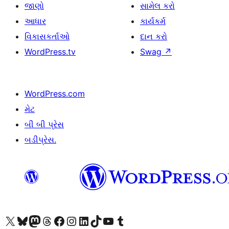
જાણો
સામેલ કરો
આધાર
કાર્યકર્મ
વિકાસકર્તાઓ
દાન કરો
WordPress.tv
Swag
↗
WordPress.com
મેટ
બી બી પ્રેસ
બડીપ્રેસ.
અમારા X (અગાઉ ટ્વિટર) એકાઉન્ટની મુલાકાત લો
અમારા Bluesky એકાઉન્ટની મુલાકાત લો
અમારા માસ્ટોડોન એકાઉન્ટની મુલાકાત લો
અમારા Threads એકાઉન્ટની મુલાકાત લો
અમારા ફેસબુક પેજની મુલાકાત લો
અમારા ઇન્સ્ટાગ્રામ એકાઉન્ટની મુલાકાત લો
અમારા LinkedIn એકાઉન્ટની મુલાકાત લો
અમારા TikTok એકાઉન્ટની મુલાકાત લો
અમારી YouTube ચેનલની મુલાકાત લો
અમારા Tumblr એકાઉન્ટની મુલાકાત લો