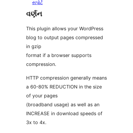
સપોર્ટ
વર્ણન
This plugin allows your WordPress
blog to output pages compressed
in gzip
format if a browser supports
compression.
HTTP compression generally means
a 60-80% REDUCTION in the size
of your pages
(broadband usage) as well as an
INCREASE in download speeds of
3x to 4x.