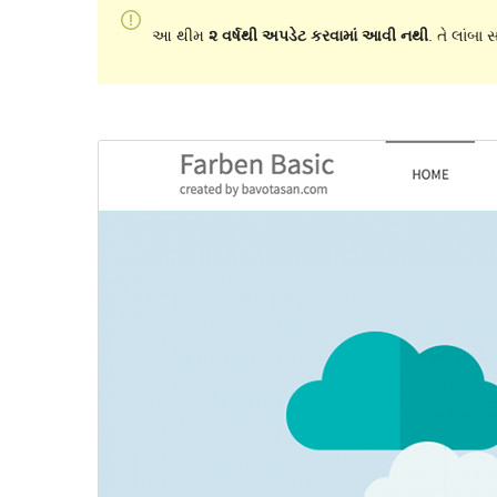
આ થીમ
૨ વર્ષથી અપડેટ કરવામાં આવી નથી
. તે લાંબા