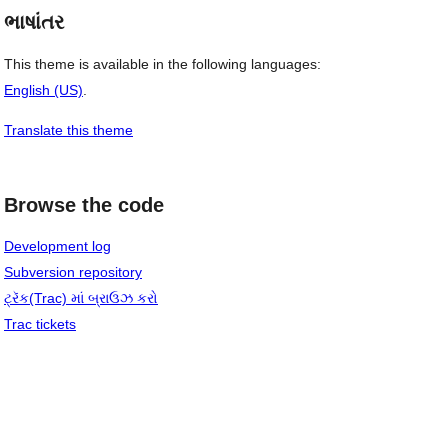
ભાષાંતર
This theme is available in the following languages:
English (US)
.
Translate this theme
Browse the code
Development log
Subversion repository
ટ્રૅક(Trac) માં બ્રાઉઝ કરો
Trac tickets