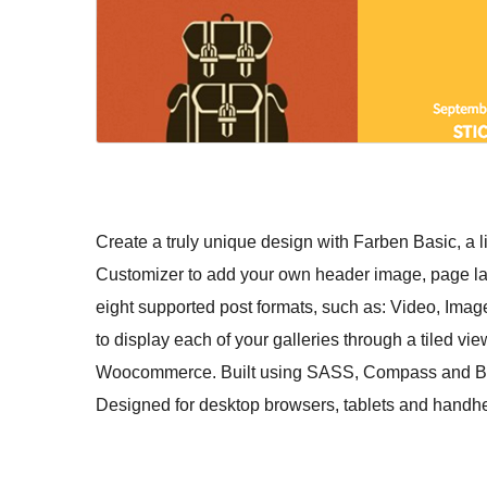
Create a truly unique design with Farben Basic, a
Customizer to add your own header image, page layo
eight supported post formats, such as: Video, Image
to display each of your galleries through a tiled 
Woocommerce. Built using SASS, Compass and Boot
Designed for desktop browsers, tablets and handhe