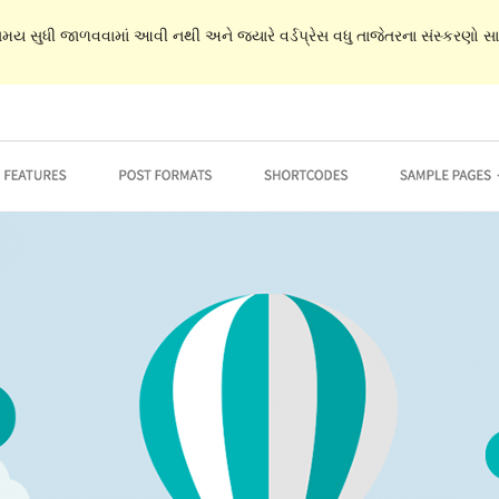
 સમય સુધી જાળવવામાં આવી નથી અને જ્યારે વર્ડપ્રેસ વધુ તાજેતરના સંસ્કરણો સાથ