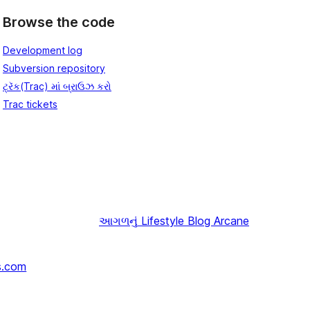
Browse the code
Development log
Subversion repository
ટ્રૅક(Trac) માં બ્રાઉઝ કરો
Trac tickets
આગળનું
Lifestyle Blog Arcane
s.com