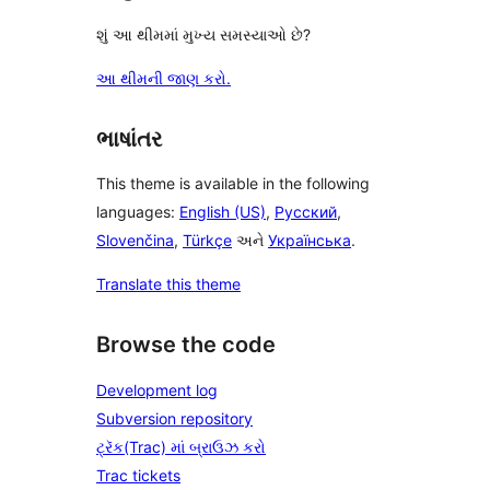
શું આ થીમમાં મુખ્ય સમસ્યાઓ છે?
આ થીમની જાણ કરો.
ભાષાંતર
This theme is available in the following
languages:
English (US)
,
Русский
,
Slovenčina
,
Türkçe
અને
Українська
.
Translate this theme
Browse the code
Development log
Subversion repository
ટ્રૅક(Trac) માં બ્રાઉઝ કરો
Trac tickets