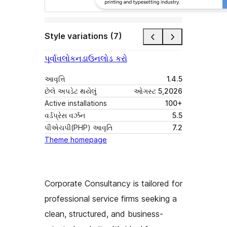
Style variations (7)
પૂર્વાવલોકન
ડાઉનલોડ કરો
આવૃત્તિ
1.4.5
છેલે અપડેટ થયેલું
ઓગસ્ટ 5,2026
Active installations
100+
વર્ડપ્રેસ વર્ઝન
5.5
પીએચપી(PHP) આવૃતિ
7.2
Theme homepage
Corporate Consultancy is tailored for
professional service firms seeking a
clean, structured, and business-