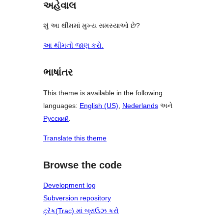
અહેવાલ
શું આ થીમમાં મુખ્ય સમસ્યાઓ છે?
આ થીમની જાણ કરો.
ભાષાંતર
This theme is available in the following
languages:
English (US)
,
Nederlands
અને
Русский
.
Translate this theme
Browse the code
Development log
Subversion repository
ટ્રૅક(Trac) માં બ્રાઉઝ કરો