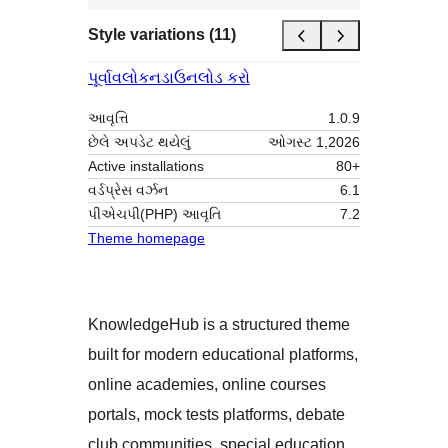
Style variations (11)
પૂર્વાવલોકન
ડાઉનલોડ કરો
આવૃત્તિ
1.0.9
છેલે અપડેટ થયેલું
ઓગસ્ટ 1,2026
Active installations
80+
વર્ડપ્રેસ વર્ઝન
6.1
પીએચપી(PHP) આવૃતિ
7.2
Theme homepage
KnowledgeHub is a structured theme
built for modern educational platforms,
online academies, online courses
portals, mock tests platforms, debate
club communities, special education